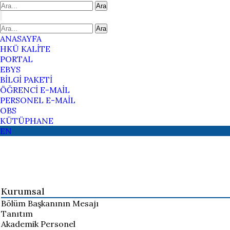
Ara
Ara
ANASAYFA
HKÜ KALİTE
PORTAL
EBYS
BİLGİ PAKETİ
ÖĞRENCİ E-MAİL
PERSONEL E-MAİL
OBS
KÜTÜPHANE
EN
Kurumsal
Bölüm Başkanının Mesajı
Tanıtım
Akademik Personel