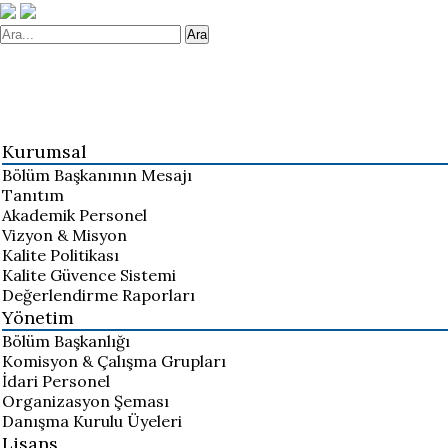
Ara
Kurumsal
Bölüm Başkanının Mesajı
Tanıtım
Akademik Personel
Vizyon & Misyon
Kalite Politikası
Kalite Güvence Sistemi
Değerlendirme Raporları
Yönetim
Bölüm Başkanlığı
Komisyon & Çalışma Grupları
İdari Personel
Organizasyon Şeması
Danışma Kurulu Üyeleri
Lisans