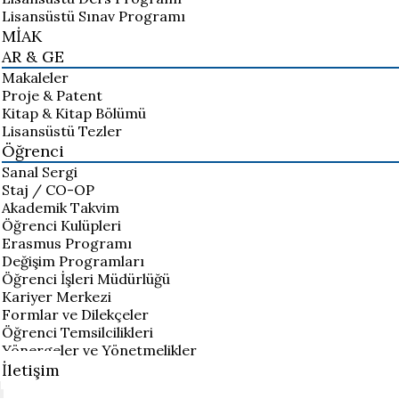
Lisansüstü Sınav Programı
MİAK
AR & GE
Makaleler
Proje & Patent
Kitap & Kitap Bölümü
Lisansüstü Tezler
Öğrenci
Sanal Sergi
Staj / CO-OP
Akademik Takvim
Öğrenci Kulüpleri
Erasmus Programı
Değişim Programları
Öğrenci İşleri Müdürlüğü
Kariyer Merkezi
Formlar ve Dilekçeler
Öğrenci Temsilcilikleri
Yönergeler ve Yönetmelikler
İletişim