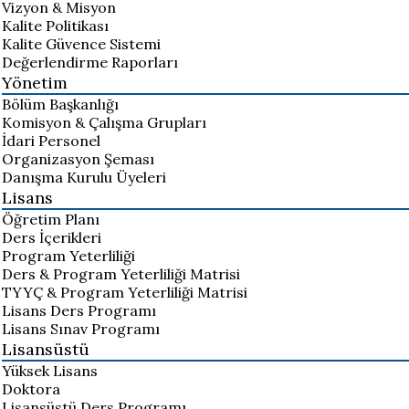
Vizyon & Misyon
Kalite Politikası
Kalite Güvence Sistemi
Değerlendirme Raporları
Yönetim
Bölüm Başkanlığı
Komisyon & Çalışma Grupları
İdari Personel
Organizasyon Şeması
Danışma Kurulu Üyeleri
Lisans
Öğretim Planı
Ders İçerikleri
Program Yeterliliği
Ders & Program Yeterliliği Matrisi
TYYÇ & Program Yeterliliği Matrisi
Lisans Ders Programı
Lisans Sınav Programı
Lisansüstü
Yüksek Lisans
Doktora
Lisansüstü Ders Programı