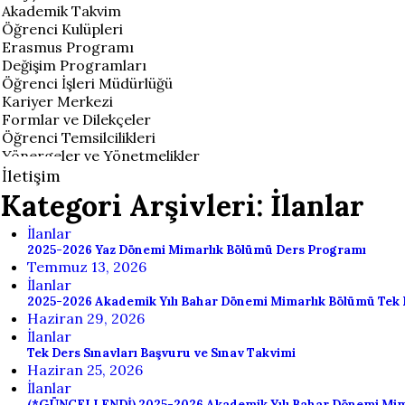
Akademik Takvim
Öğrenci Kulüpleri
Erasmus Programı
Değişim Programları
Öğrenci İşleri Müdürlüğü
Kariyer Merkezi
Formlar ve Dilekçeler
Öğrenci Temsilcilikleri
Yönergeler ve Yönetmelikler
İletişim
Kategori Arşivleri: İlanlar
İlanlar
2025-2026 Yaz Dönemi Mimarlık Bölümü Ders Programı
Temmuz 13, 2026
İlanlar
2025-2026 Akademik Yılı Bahar Dönemi Mimarlık Bölümü Tek 
Haziran 29, 2026
İlanlar
Tek Ders Sınavları Başvuru ve Sınav Takvimi
Haziran 25, 2026
İlanlar
(*GÜNCELLENDİ) 2025-2026 Akademik Yılı Bahar Dönemi Mi