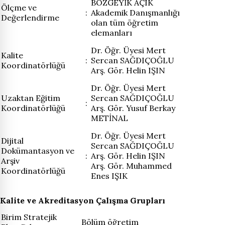
BOZGEYİK AÇIK
Ölçme ve
:
Akademik Danışmanlığı
Değerlendirme
olan tüm öğretim
elemanları
Dr. Öğr. Üyesi Mert
Kalite
:
Sercan SAĞDIÇOĞLU
Koordinatörlüğü
Arş. Gör. Helin IŞIN
Dr. Öğr. Üyesi Mert
Uzaktan Eğitim
Sercan SAĞDIÇOĞLU
:
Koordinatörlüğü
Arş. Gör. Yusuf Berkay
METİNAL
Dr. Öğr. Üyesi Mert
Dijital
Sercan SAĞDIÇOĞLU
Dokümantasyon ve
:
Arş. Gör. Helin IŞIN
Arşiv
Arş. Gör. Muhammed
Koordinatörlüğü
Enes IŞIK
Kalite ve Akreditasyon Çalışma Grupları
Birim Stratejik
Bölüm öğretim