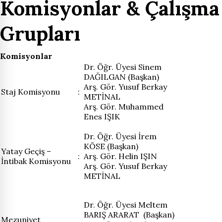
Komisyonlar & Çalışma
Grupları
Komisyonlar
Dr. Öğr. Üyesi Sinem
DAĞILGAN (Başkan)
Arş. Gör. Yusuf Berkay
Staj Komisyonu
:
METİNAL
Arş. Gör. Muhammed
Enes IŞIK
Dr. Öğr. Üyesi İrem
KÖSE (Başkan)
Yatay Geçiş –
:
Arş. Gör. Helin IŞIN
İntibak Komisyonu
Arş. Gör. Yusuf Berkay
METİNAL
Dr. Öğr. Üyesi Meltem
BARIŞ ARARAT (Başkan)
Mezuniyet