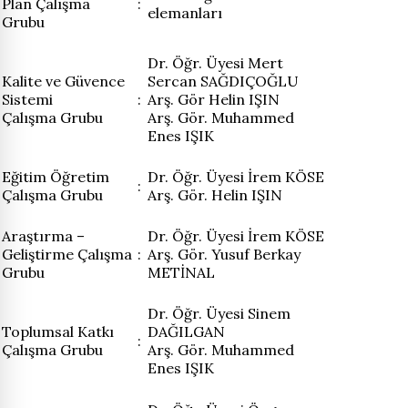
Plan Çalışma
:
elemanları
Grubu
Dr. Öğr. Üyesi Mert
Kalite ve Güvence
Sercan SAĞDIÇOĞLU
Sistemi
:
Arş. Gör Helin IŞIN
Çalışma Grubu
Arş. Gör. Muhammed
Enes IŞIK
Eğitim Öğretim
Dr. Öğr. Üyesi İrem KÖSE
:
Çalışma Grubu
Arş. Gör. Helin IŞIN
Araştırma –
Dr. Öğr. Üyesi İrem KÖSE
Geliştirme Çalışma
:
Arş. Gör. Yusuf Berkay
Grubu
METİNAL
Dr. Öğr. Üyesi Sinem
Toplumsal Katkı
DAĞILGAN
:
Çalışma Grubu
Arş. Gör. Muhammed
Enes IŞIK